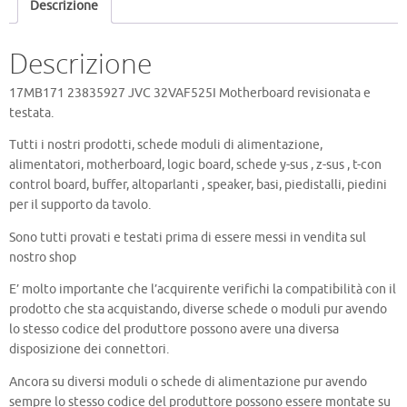
Descrizione
Descrizione
17MB171 23835927 JVC 32VAF525I Motherboard revisionata e
testata.
Tutti i nostri prodotti, schede moduli di alimentazione,
alimentatori, motherboard, logic board, schede y-sus , z-sus , t-con
control board, buffer, altoparlanti , speaker, basi, piedistalli, piedini
per il supporto da tavolo.
Sono tutti provati e testati prima di essere messi in vendita sul
nostro shop
E’ molto importante che l’acquirente verifichi la compatibilità con il
prodotto che sta acquistando, diverse schede o moduli pur avendo
lo stesso codice del produttore possono avere una diversa
disposizione dei connettori.
Ancora su diversi moduli o schede di alimentazione pur avendo
sempre lo stesso codice del produttore possono essere montate su