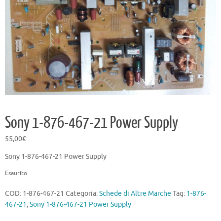
Sony 1-876-467-21 Power Supply
55,00
€
Sony 1-876-467-21 Power Supply
Esaurito
COD:
1-876-467-21
Categoria:
Schede di Altre Marche
Tag:
1-876-
467-21
,
Sony 1-876-467-21 Power Supply