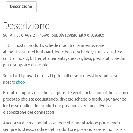
Descrizione
Descrizione
Sony 1-876-467-21 Power Supply revisionato e testato
Tutti i nostri prodotti, schede moduli di alimentazione,
alimentatori, motherboard, logic board, schede y-sus , z-sus , t-con
control board, buffer, altoparlanti , speaker, basi, piedistalli, piedini
per il supporto da tavolo.
Sono tutti provati e testati prima di essere messi in vendita sul
nostro
shop
E’ molto importante che l’acquirente verifichi la compatibilità con il
prodotto che sta acquistando, diverse schede o moduli pur avendo
lo stesso codice del produttore possono avere una diversa
disposizione dei connettori.
Ancora su diversi moduli o schede di alimentazione pur avendo
sempre lo stesso codice del produttore possono essere montate su