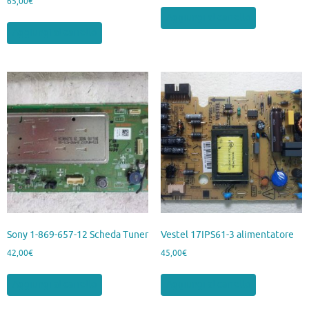
65,00
€
Aggiungi al carrello
Aggiungi al carrello
Sony 1-869-657-12 Scheda Tuner
Vestel 17IPS61-3 alimentatore
42,00
€
45,00
€
Aggiungi al carrello
Aggiungi al carrello