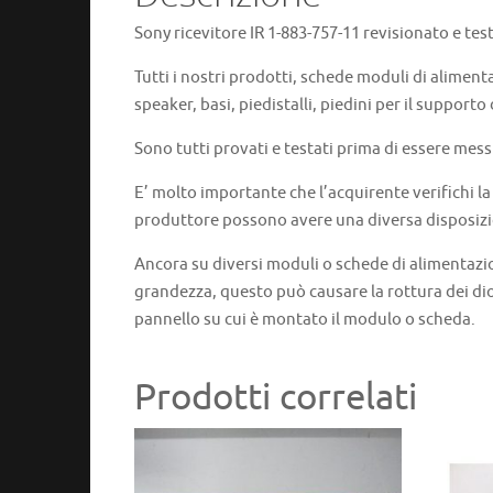
Sony ricevitore IR 1-883-757-11 revisionato e tes
Tutti i nostri prodotti, schede moduli di aliment
speaker, basi, piedistalli, piedini per il supporto
Sono tutti provati e testati prima di essere mess
E’ molto importante che l’acquirente verifichi l
produttore possono avere una diversa disposizi
Ancora su diversi moduli o schede di alimentazi
grandezza, questo può causare la rottura dei dio
pannello su cui è montato il modulo o scheda.
Prodotti correlati