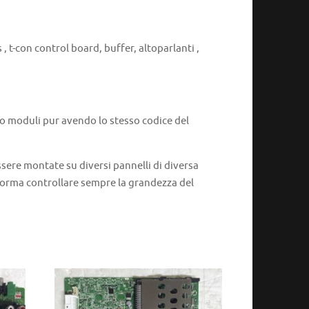
, t-con control board, buffer, altoparlanti ,
 o moduli pur avendo lo stesso codice del
ere montate su diversi pannelli di diversa
 norma controllare sempre la grandezza del