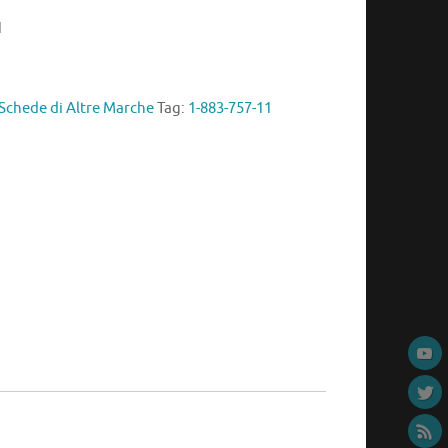
1
Schede di Altre Marche
Tag:
1-883-757-11