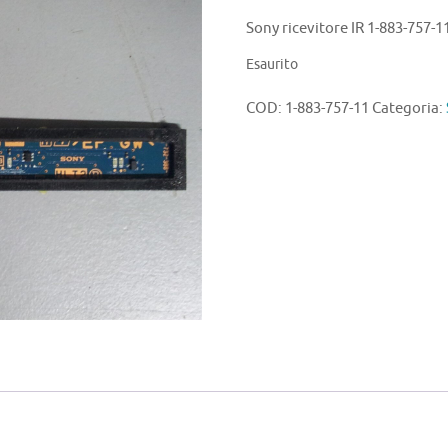
Sony ricevitore IR 1-883-757-1
Esaurito
COD:
1-883-757-11
Categoria: