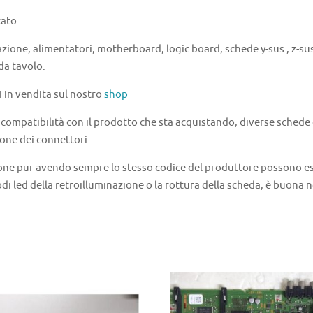
tato
azione, alimentatori, motherboard, logic board, schede y-sus , z-sus 
 da tavolo.
i in vendita sul nostro
shop
a compatibilità con il prodotto che sta acquistando, diverse schede
one dei connettori.
one pur avendo sempre lo stesso codice del produttore possono ess
di led della retroilluminazione o la rottura della scheda, è buona