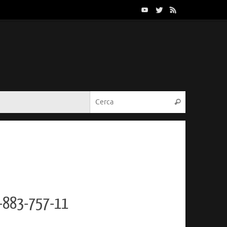
Cerca:
Cerca
 1-883-757-11