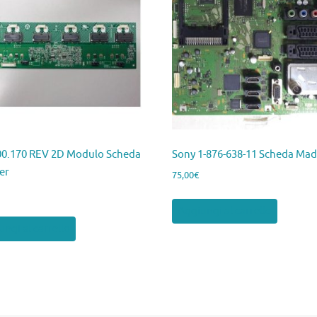
00.170 REV 2D Modulo Scheda
Sony 1-876-638-11 Scheda Mad
er
75,00
€
Aggiungi al carrello
ngi al carrello