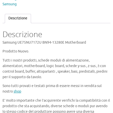
Motherboard
Samsung
quantità
Descrizione
Descrizione
Samsung UE75NU7172U BN94-13280E Motherboard
Prodotto Nuovo.
Tutti i nostri prodotti, schede moduli di alimentazione,
alimentatori, motherboard, logic board, schede y-sus , z-sus , t-con
control board, buffer, altoparlanti , speaker, basi, piedistalli, piedini
per il supporto da tavolo.
Sono tutti provati e testati prima di essere messi in vendita sul
nostro
shop
E’ molto importante che l’acquirente verifichi la compatibilità con il
prodotto che sta acquistando, diverse schede o moduli pur avendo
lo stesso codice del produttore possono avere una diversa