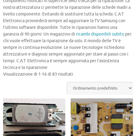
componenti montati in superficie SMD o BGA per la riparazione. La
nostra attrezzatura ci permette la riparazione delle schede madri a
livello componente. Evitando di sostituire tutta la scheda. C.A.T
Elettronica provvederà sempre ad aggiornare la TV Samsung con
l’ultimo software disponibile. Tutte le riparazioni hanno una
garanzia di 90 giorni. Un magazzino di
ricambi disponibili subito
per
chi vuole effettuare la riparazione da solo. Il mondo delle TV è
sempre in continua evoluzione. Le nuove tecnologie richiedono
attrezzature e diagnosi sempre aggiornate per stare al passo con i
tempi. C.A.T. Elettronica è sempre aggiornata per l’assistenza
tecnica e la riparazione.
Visualizzazione di 1-16 di 83 risultati