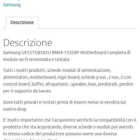
Motherboard
Samsung
quantità
Descrizione
Descrizione
Samsung UE55TU8502U BN94-15328P Motherboard completa di
modulo wi-fi revisionata e testata
Tutti i nostri prodotti, schede moduli di alimentazione,
alimentatori, motherboard, logic board, schede y-sus , z-sus , t-con
control board, buffer, altoparlanti , speaker, basi, piedistalli, piedini
per il supporto da tavolo.
Sono tutti provati e testati prima di essere messi in vendita sul
nostro shop
E’ molto importante che l’acquirente verifichi la compatibilità con il
prodotto che sta acquistando, diverse schede o moduli pur avendo
lo stesso codice del produttore possono avere una diversa