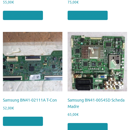
55,00
€
75,00
€
Aggiungi al carrello
Aggiungi al carrello
Samsung BN41-02111A T-Con
Samsung BN41-00545D Scheda
Madre
52,00
€
65,00
€
Aggiungi al carrello
Aggiungi al carrello