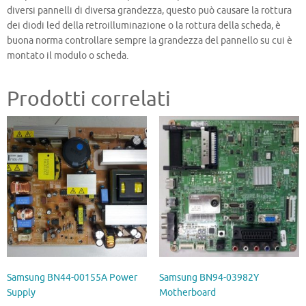
diversi pannelli di diversa grandezza, questo può causare la rottura
dei diodi led della retroilluminazione o la rottura della scheda, è
buona norma controllare sempre la grandezza del pannello su cui è
montato il modulo o scheda.
Prodotti correlati
Samsung BN44-00155A Power
Samsung BN94-03982Y
Supply
Motherboard