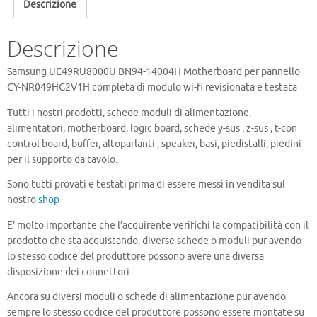
Descrizione
Descrizione
Samsung UE49RU8000U BN94-14004H Motherboard per pannello
CY-NR049HG2V1H completa di modulo wi-fi revisionata e testata
Tutti i nostri prodotti, schede moduli di alimentazione,
alimentatori, motherboard, logic board, schede y-sus , z-sus , t-con
control board, buffer, altoparlanti , speaker, basi, piedistalli, piedini
per il supporto da tavolo.
Sono tutti provati e testati prima di essere messi in vendita sul
nostro
shop
E’ molto importante che l’acquirente verifichi la compatibilità con il
prodotto che sta acquistando, diverse schede o moduli pur avendo
lo stesso codice del produttore possono avere una diversa
disposizione dei connettori.
Ancora su diversi moduli o schede di alimentazione pur avendo
sempre lo stesso codice del produttore possono essere montate su