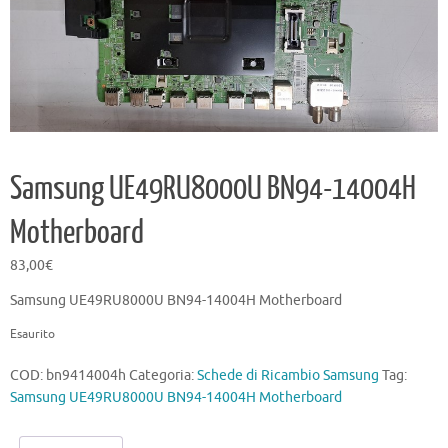
Samsung UE49RU8000U BN94-14004H
Motherboard
83,00
€
Samsung UE49RU8000U BN94-14004H Motherboard
Esaurito
COD:
bn9414004h
Categoria:
Schede di Ricambio Samsung
Tag:
Samsung UE49RU8000U BN94-14004H Motherboard