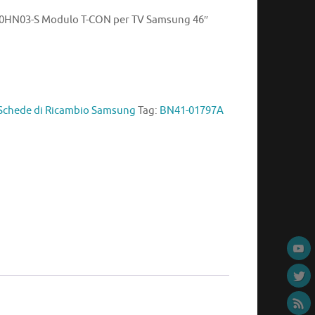
0HN03-S Modulo T-CON per TV Samsung 46″
Schede di Ricambio Samsung
Tag:
BN41-01797A