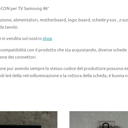
-CON per TV Samsung 46″
azione, alimentatori, motherboard, logic board, schede y-sus , z-sus 
 da tavolo.
i in vendita sul nostro
shop
a compatibilità con il prodotto che sta acquistando, diverse schede
one dei connettori.
one pur avendo sempre lo stesso codice del produttore possono ess
di led della retroilluminazione o la rottura della scheda, è buona