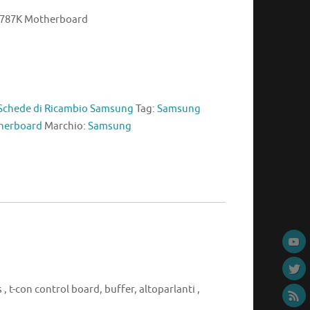
787K Motherboard
Schede di Ricambio Samsung
Tag:
Samsung
herboard
Marchio:
Samsung
, t-con control board, buffer, altoparlanti ,