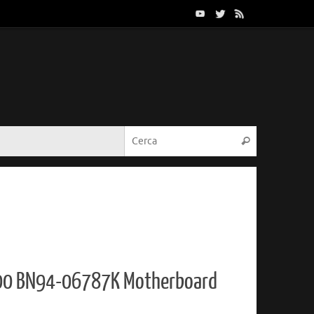
Cerca:
Cerca
0 BN94-06787K Motherboard