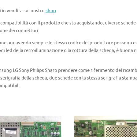
i in vendita sul nostro
shop
a compatibilità con il prodotto che sta acquistando, diverse schede
one dei connettori.
one pur avendo sempre lo stesso codice del produttore possono ess
di led della retroilluminazione o la rottura della scheda, è buona
ung LG Sony Philips Sharp prendere come riferimento del ricambio i
 serigrafia della scheda, due schede con la stessa serigrafia stamp
ompatibili.