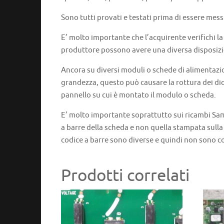
Sono tutti provati e testati prima di essere mess
E’ molto importante che l’acquirente verifichi l
produttore possono avere una diversa disposizi
Ancora su diversi moduli o schede di alimentazi
grandezza, questo può causare la rottura dei dio
pannello su cui è montato il modulo o scheda.
E’ molto importante soprattutto sui ricambi Sams
a barre della scheda e non quella stampata sulla
codice a barre sono diverse e quindi non sono c
Prodotti correlati