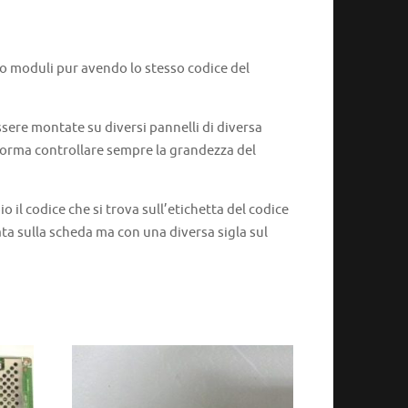
 o moduli pur avendo lo stesso codice del
ere montate su diversi pannelli di diversa
 norma controllare sempre la grandezza del
l codice che si trova sull’etichetta del codice
ata sulla scheda ma con una diversa sigla sul