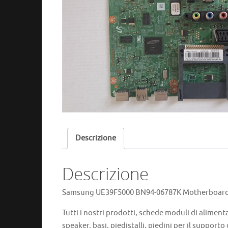
Descrizione
Descrizione
Samsung UE39F5000 BN94-06787K Motherboard r
Tutti i nostri prodotti, schede moduli di aliment
speaker, basi, piedistalli, piedini per il supporto