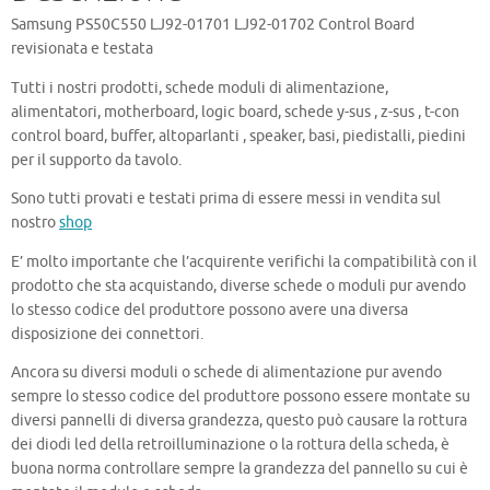
Samsung PS50C550 LJ92-01701 LJ92-01702 Control Board
revisionata e testata
Tutti i nostri prodotti, schede moduli di alimentazione,
alimentatori, motherboard, logic board, schede y-sus , z-sus , t-con
control board, buffer, altoparlanti , speaker, basi, piedistalli, piedini
per il supporto da tavolo.
Sono tutti provati e testati prima di essere messi in vendita sul
nostro
shop
E’ molto importante che l’acquirente verifichi la compatibilità con il
prodotto che sta acquistando, diverse schede o moduli pur avendo
lo stesso codice del produttore possono avere una diversa
disposizione dei connettori.
Ancora su diversi moduli o schede di alimentazione pur avendo
sempre lo stesso codice del produttore possono essere montate su
diversi pannelli di diversa grandezza, questo può causare la rottura
dei diodi led della retroilluminazione o la rottura della scheda, è
buona norma controllare sempre la grandezza del pannello su cui è