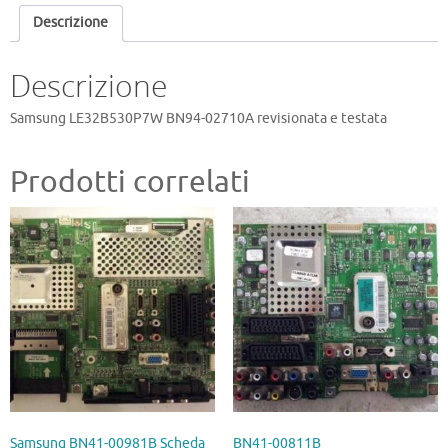
Descrizione
Descrizione
Samsung LE32B530P7W BN94-02710A revisionata e testata
Prodotti correlati
Samsung BN41-00981B Scheda
BN41-00811B