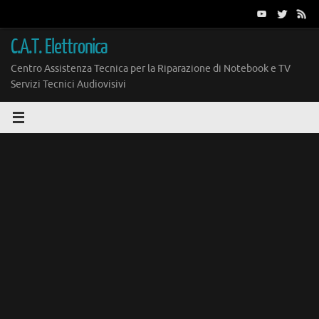
Vai
al
contenuto
C.A.T. Elettronica
Centro Assistenza Tecnica per la Riparazione di Notebook e TV
Servizi Tecnici Audiovisivi