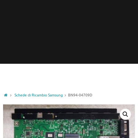
Home
Schede di Ricambio Samsung
BN94-04709D