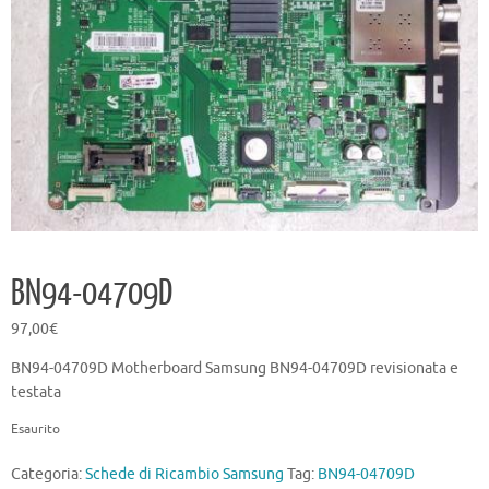
BN94-04709D
97,00
€
BN94-04709D Motherboard Samsung BN94-04709D revisionata e
testata
Esaurito
Categoria:
Schede di Ricambio Samsung
Tag:
BN94-04709D