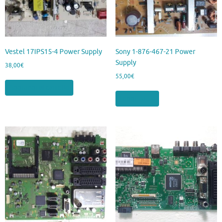
Vestel 17IPS15-4 Power Supply
Sony 1-876-467-21 Power
Supply
38,00
€
55,00
€
Aggiungi al carrello
Leggi tutto