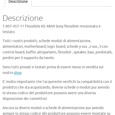
Descrizione
48A9
quantità
Descrizione
1-007-457-11 Flessibile KE-48A9 Sony flessibile revisionato e
testato.
Tutti i nostri prodotti, schede moduli di alimentazione,
alimentatori, motherboard, logic board, schede y-sus , z-sus , t-con
control board, buffer, altoparlanti, flessibili , speaker, basi, piedistalli,
piedini per il supporto da tavolo.
Sono tutti provati e testati prima di essere messi in vendita sul
nostro
shop
E’ molto importante che l’acquirente verifichi la compatibilità con il
prodotto che sta acquistando, diverse schede o moduli pur avendo
lo stesso codice del produttore possono avere una diversa
disposizione dei connettori.
Ancora su diversi moduli o schede di alimentazione pur avendo
sempre lo stesso codice del produttore possono essere montate su