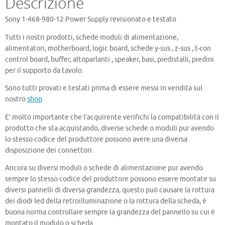
Descrizione
Sony 1-468-980-12 Power Supply revisionato e testato
Tutti i nostri prodotti, schede moduli di alimentazione,
alimentatori, motherboard, logic board, schede y-sus , z-sus , t-con
control board, buffer, altoparlanti , speaker, basi, piedistalli, piedini
per il supporto da tavolo.
Sono tutti provati e testati prima di essere messi in vendita sul
nostro
shop
E’ molto importante che l’acquirente verifichi la compatibilità con il
prodotto che sta acquistando, diverse schede o moduli pur avendo
lo stesso codice del produttore possono avere una diversa
disposizione dei connettori.
Ancora su diversi moduli o schede di alimentazione pur avendo
sempre lo stesso codice del produttore possono essere montate su
diversi pannelli di diversa grandezza, questo può causare la rottura
dei diodi led della retroilluminazione o la rottura della scheda, è
buona norma controllare sempre la grandezza del pannello su cui è
montato il modulo o scheda.