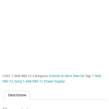
980-
12
Power
Supply
quantità
COD:
1-468-980-12
Categoria:
Schede di Altre Marche
Tag:
1-468-
980-12
,
Sony 1-468-980-12 Power Supply
Descrizione