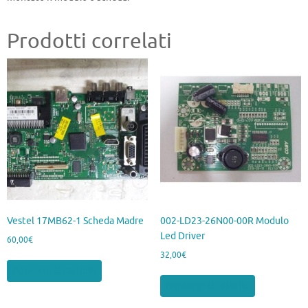
Prodotti correlati
Vestel 17MB62-1 Scheda Madre
002-LD23-26N00-00R Modulo
Led Driver
60,00
€
32,00
€
Aggiungi al carrello
Aggiungi al carrello