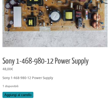
Sony 1-468-980-12 Power Supply
48,00
€
Sony 1-468-980-12 Power Supply
1 disponibili
Sony
Aggiungi al carrello
1-
468-