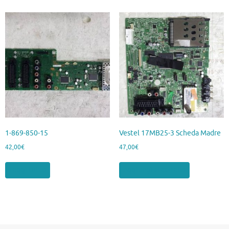
1-869-850-15
Vestel 17MB25-3 Scheda Madre
42,00
€
47,00
€
Leggi tutto
Aggiungi al carrello