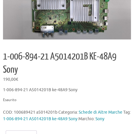
1-006-894-21 A5014201B KE-48A9
Sony
190,00
€
1-006-894-21 A5014201B ke-48A9 Sony
Esaurito
COD:
100689421 a5014201b
Categoria:
Schede di Altre Marche
Tag:
1-006-894-21 A5014201B ke-48A9 Sony
Marchio:
Sony