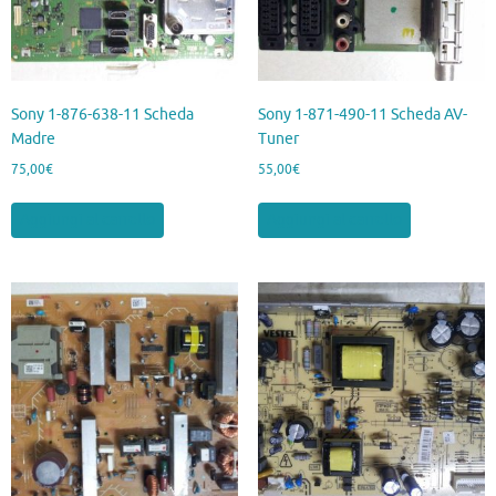
Sony 1-876-638-11 Scheda
Sony 1-871-490-11 Scheda AV-
Madre
Tuner
75,00
€
55,00
€
Aggiungi al carrello
Aggiungi al carrello