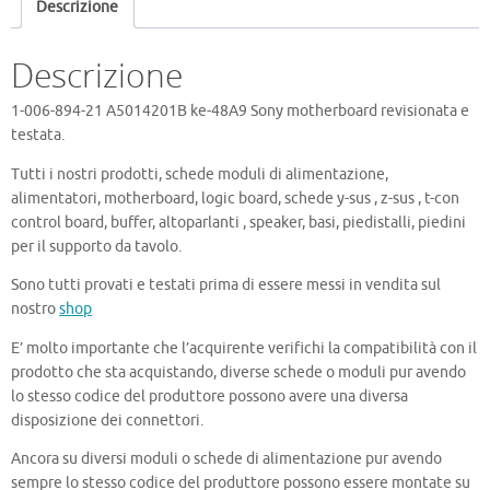
Descrizione
Descrizione
1-006-894-21 A5014201B ke-48A9 Sony motherboard revisionata e
testata.
Tutti i nostri prodotti, schede moduli di alimentazione,
alimentatori, motherboard, logic board, schede y-sus , z-sus , t-con
control board, buffer, altoparlanti , speaker, basi, piedistalli, piedini
per il supporto da tavolo.
Sono tutti provati e testati prima di essere messi in vendita sul
nostro
shop
E’ molto importante che l’acquirente verifichi la compatibilità con il
prodotto che sta acquistando, diverse schede o moduli pur avendo
lo stesso codice del produttore possono avere una diversa
disposizione dei connettori.
Ancora su diversi moduli o schede di alimentazione pur avendo
sempre lo stesso codice del produttore possono essere montate su