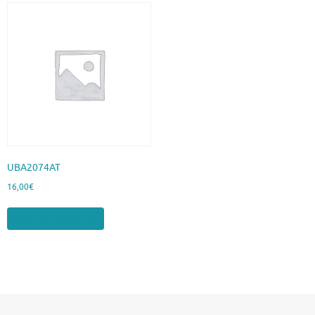
UBA2074AT
16,00
€
Aggiungi al carrello