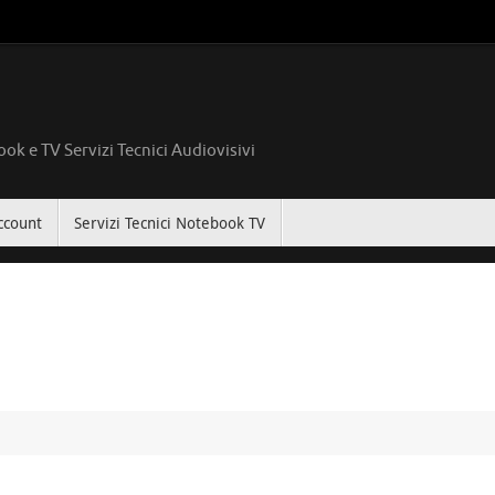
ok e TV Servizi Tecnici Audiovisivi
ccount
Servizi Tecnici Notebook TV