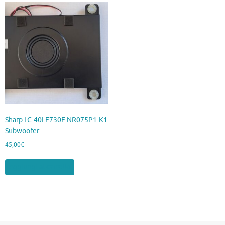
Sharp LC-40LE730E NR075P1-K1
Subwoofer
45,00
€
Aggiungi al carrello