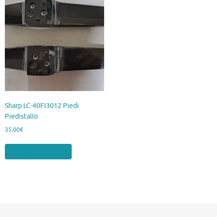
Sharp LC-40FI3012 Piedi
Piedistallo
35,00
€
Aggiungi al carrello