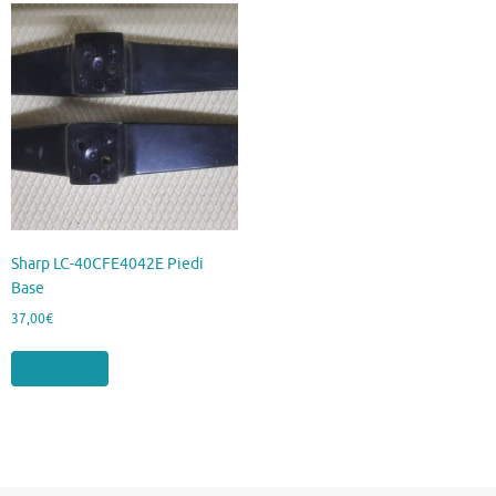
Sharp LC-40CFE4042E Piedi
Base
37,00
€
Leggi tutto