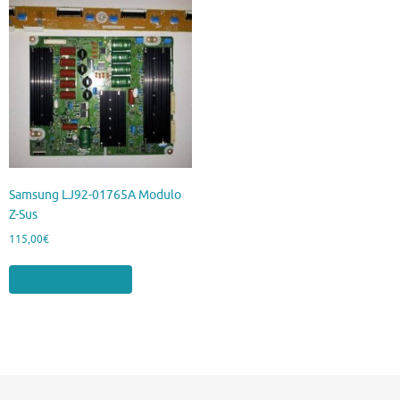
Samsung LJ92-01765A Modulo
Z-Sus
115,00
€
Aggiungi al carrello