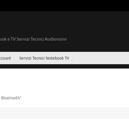
ok e TV Servizi Tecnici Audiovisivi
ccount
Servizi Tecnici Notebook TV
 Bluetooth”