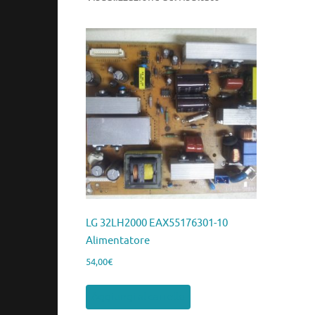
LG 32LH2000 EAX55176301-10
Alimentatore
54,00
€
Aggiungi al carrello