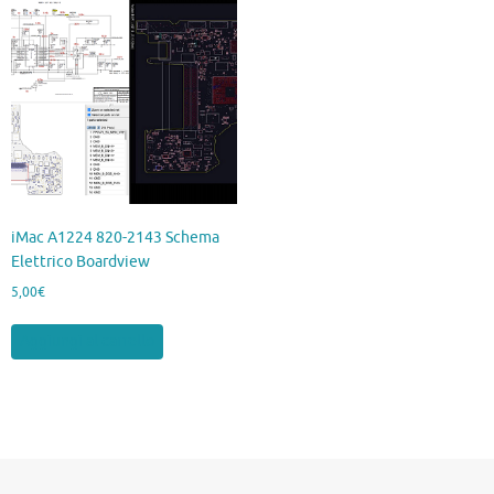
iMac A1224 820-2143 Schema
Elettrico Boardview
5,00
€
Aggiungi al carrello