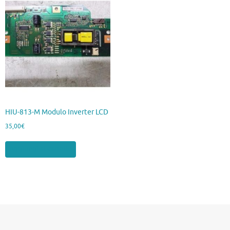
HIU-813-M Modulo Inverter LCD
35,00
€
Aggiungi al carrello