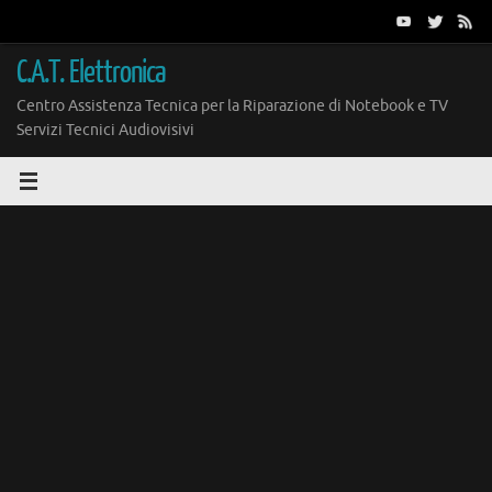
Vai
al
contenuto
C.A.T. Elettronica
Centro Assistenza Tecnica per la Riparazione di Notebook e TV
Servizi Tecnici Audiovisivi