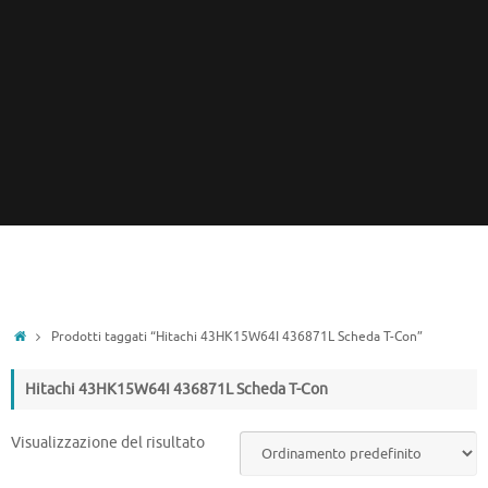
Home
Prodotti taggati “Hitachi 43HK15W64I 436871L Scheda T-Con”
Hitachi 43HK15W64I 436871L Scheda T-Con
Visualizzazione del risultato