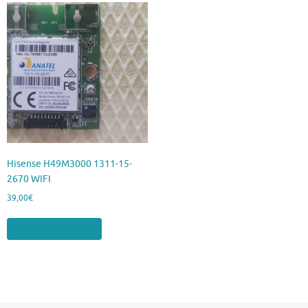
Hisense H49M3000 1311-15-
2670 WIFI
39,00
€
Aggiungi al carrello