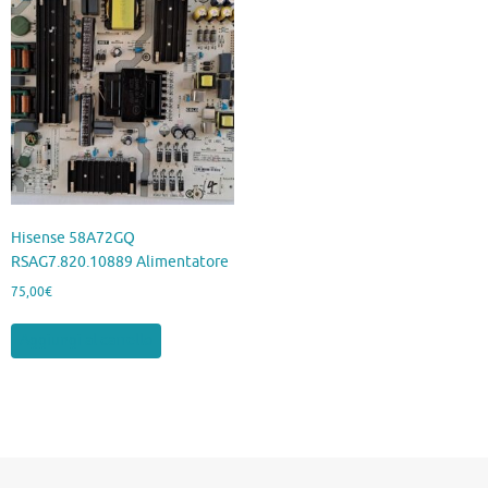
Hisense 58A72GQ
RSAG7.820.10889 Alimentatore
75,00
€
Aggiungi al carrello