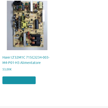
Haier LT32M1C 715G3234-003-
M4-P01-H3 Alimentatore
53,00
€
Aggiungi al carrello