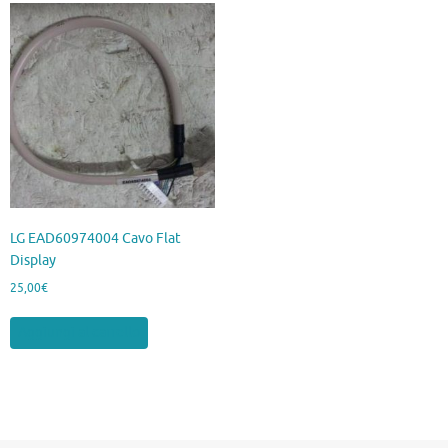
LG EAD60974004 Cavo Flat
Display
25,00
€
Aggiungi al carrello