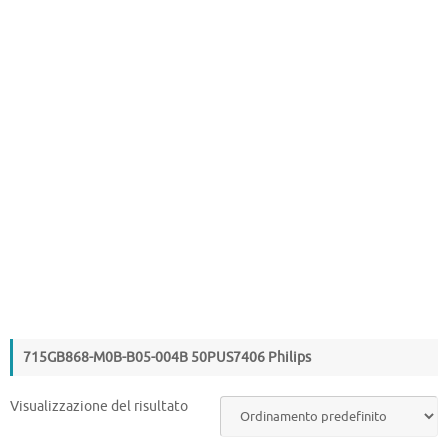
715GB868-M0B-B05-004B 50PUS7406 Philips
Visualizzazione del risultato