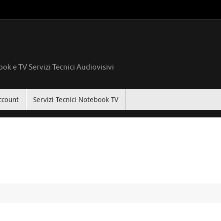
ok e TV Servizi Tecnici Audiovisivi
ccount
Servizi Tecnici Notebook TV