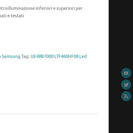
oilluminazione inferiori e superiori per
ati e testati
io Samsung
Tag:
UE48B7000 LTF460HF08 Led