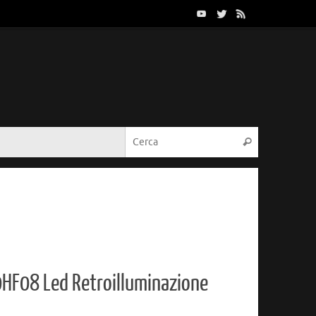
Cerca:
Cerca
F08 Led Retroilluminazione