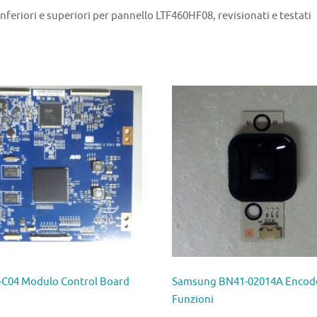
eriori e superiori per pannello LTF460HF08, revisionati e testati
-C04 Modulo Control Board
Samsung BN41-02014A Encod
Funzioni