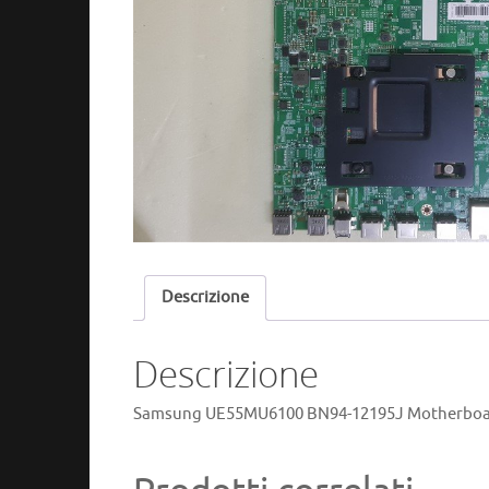
Descrizione
Descrizione
Samsung UE55MU6100 BN94-12195J Motherboard 