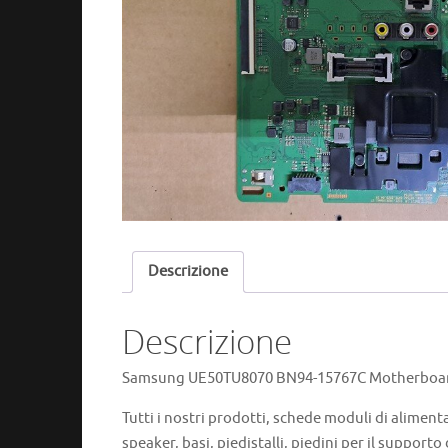
Descrizione
Descrizione
Samsung UE50TU8070 BN94-15767C Motherboard 
Tutti i nostri prodotti, schede moduli di aliment
speaker, basi, piedistalli, piedini per il supporto