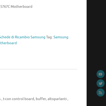
5767C Motherboard
Schede di Ricambio Samsung
Tag:
Samsung
therboard
, t-con control board, buffer, altoparlanti ,