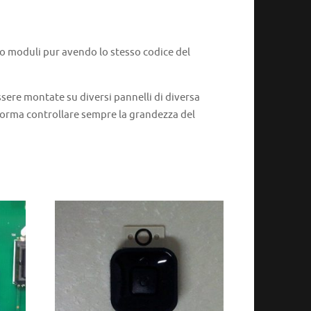
 o moduli pur avendo lo stesso codice del
ere montate su diversi pannelli di diversa
 norma controllare sempre la grandezza del