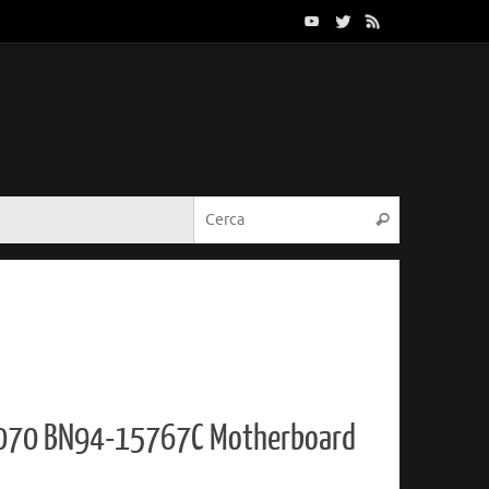
Cerca:
Cerca
70 BN94-15767C Motherboard