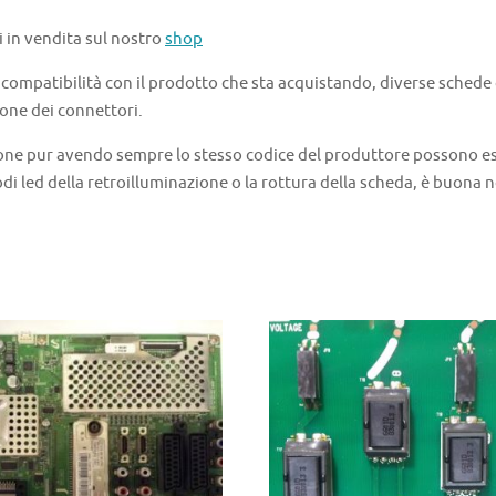
i in vendita sul nostro
shop
a compatibilità con il prodotto che sta acquistando, diverse schede
one dei connettori.
one pur avendo sempre lo stesso codice del produttore possono ess
di led della retroilluminazione o la rottura della scheda, è buona