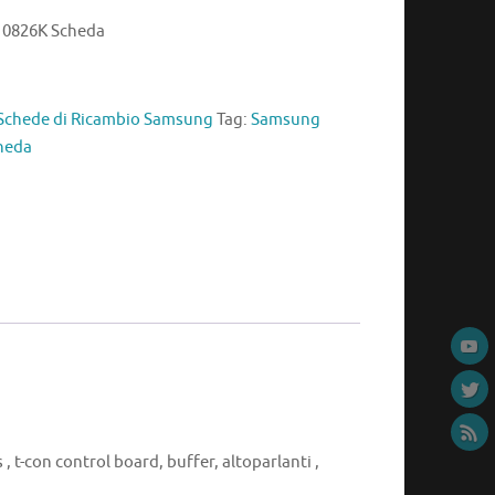
0826K Scheda
Schede di Ricambio Samsung
Tag:
Samsung
heda
, t-con control board, buffer, altoparlanti ,