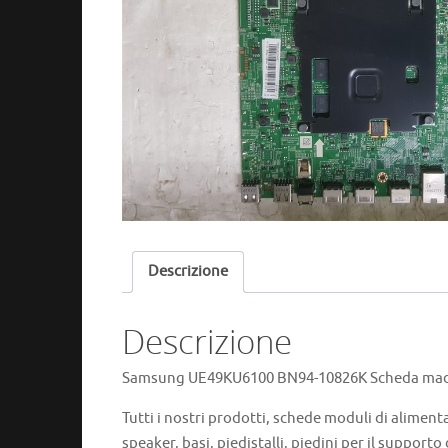
Descrizione
Descrizione
Samsung UE49KU6100 BN94-10826K Scheda madre
Tutti i nostri prodotti, schede moduli di aliment
speaker, basi, piedistalli, piedini per il supporto