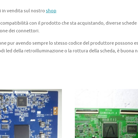
i in vendita sul nostro
shop
a compatibilità con il prodotto che sta acquistando, diverse schede
one dei connettori.
one pur avendo sempre lo stesso codice del produttore possono ess
di led della retroilluminazione o la rottura della scheda, è buona