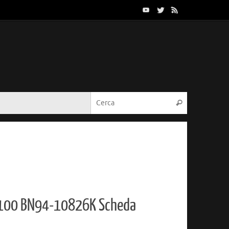
Cerca:
Cerca
100 BN94-10826K Scheda