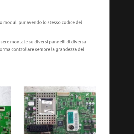
 o moduli pur avendo lo stesso codice del
ere montate su diversi pannelli di diversa
 norma controllare sempre la grandezza del