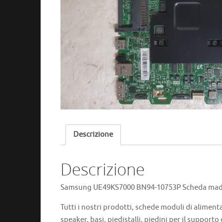
Descrizione
Descrizione
Samsung UE49KS7000 BN94-10753P Scheda madre
Tutti i nostri prodotti, schede moduli di aliment
speaker, basi, piedistalli, piedini per il supporto