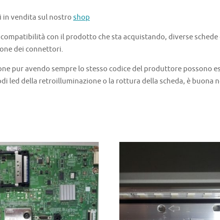
i in vendita sul nostro
shop
a compatibilità con il prodotto che sta acquistando, diverse schede
one dei connettori.
one pur avendo sempre lo stesso codice del produttore possono ess
di led della retroilluminazione o la rottura della scheda, è buona