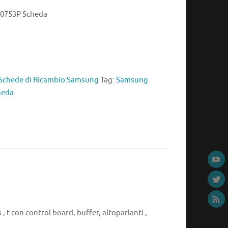
0753P Scheda
Schede di Ricambio Samsung
Tag:
Samsung
heda
, t-con control board, buffer, altoparlanti ,