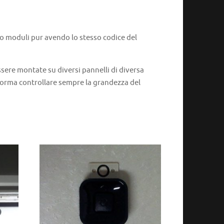
 o moduli pur avendo lo stesso codice del
ere montate su diversi pannelli di diversa
 norma controllare sempre la grandezza del