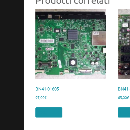
Prodotti correlati
BN41-01605
BN41-
97,00
€
65,00
€
Leggi tutto
Legg