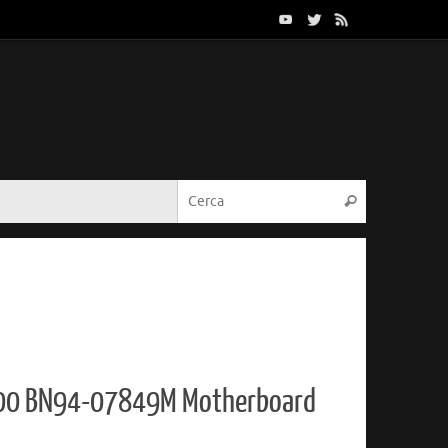
Cerca:
Cerca
00 BN94-07849M Motherboard