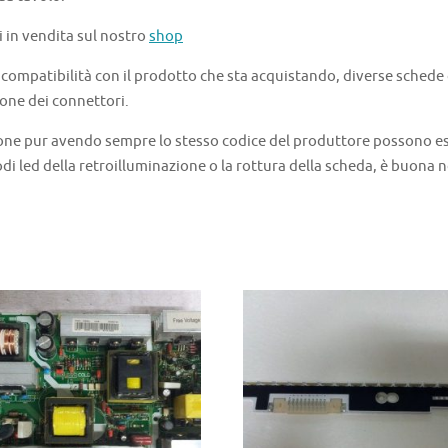
i in vendita sul nostro
shop
a compatibilità con il prodotto che sta acquistando, diverse schede
one dei connettori.
one pur avendo sempre lo stesso codice del produttore possono ess
di led della retroilluminazione o la rottura della scheda, è buona