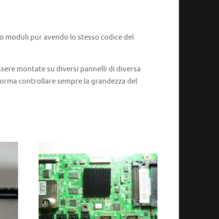
 o moduli pur avendo lo stesso codice del
ere montate su diversi pannelli di diversa
 norma controllare sempre la grandezza del