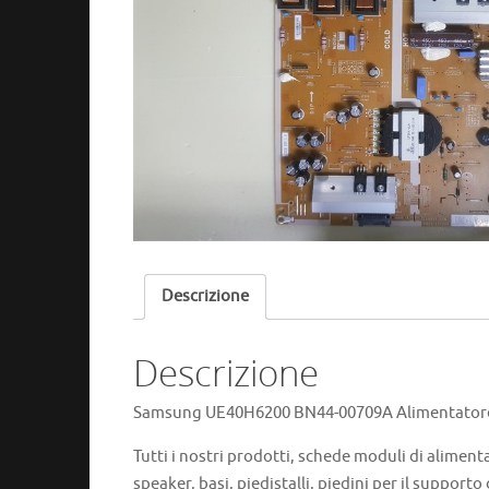
Descrizione
Descrizione
Samsung UE40H6200 BN44-00709A Alimentatore 
Tutti i nostri prodotti, schede moduli di aliment
speaker, basi, piedistalli, piedini per il supporto