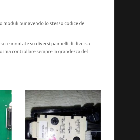
 o moduli pur avendo lo stesso codice del
ere montate su diversi pannelli di diversa
 norma controllare sempre la grandezza del