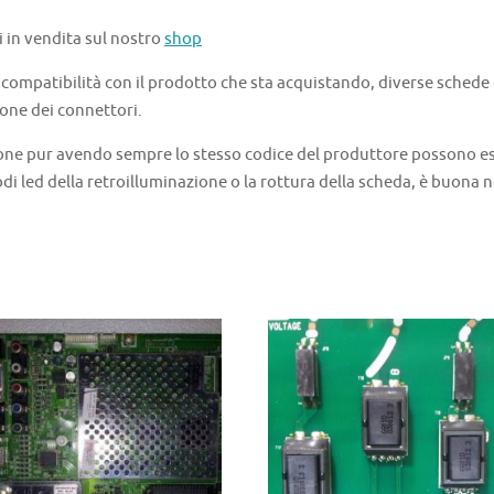
i in vendita sul nostro
shop
a compatibilità con il prodotto che sta acquistando, diverse schede
one dei connettori.
one pur avendo sempre lo stesso codice del produttore possono ess
di led della retroilluminazione o la rottura della scheda, è buona