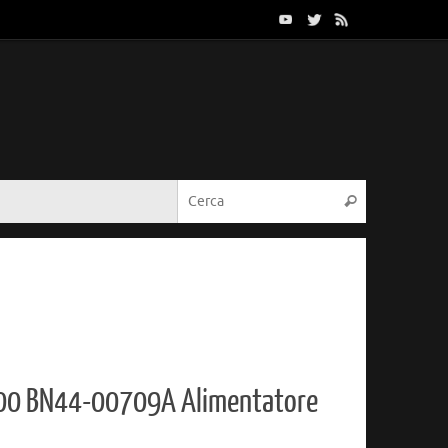
Cerca:
Cerca
0 BN44-00709A Alimentatore