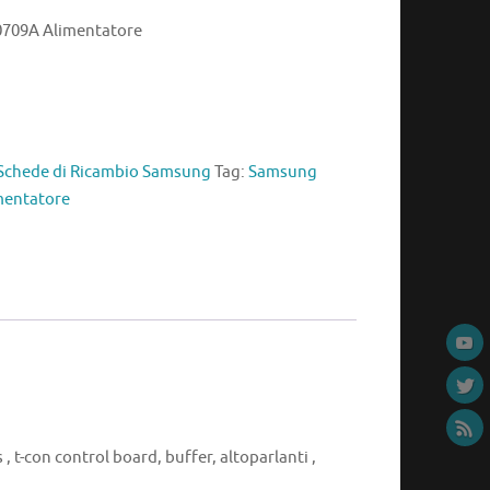
709A Alimentatore
Schede di Ricambio Samsung
Tag:
Samsung
mentatore
, t-con control board, buffer, altoparlanti ,