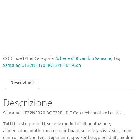
COD:
boe32fhd
Categoria:
Schede di Ricambio Samsung
Tag:
Samsung UE32N5370 BOE32FHD T-Con
Descrizione
Descrizione
Samsung UE32N5370 BOE32FHD T-Con revisionata e testata.
Tutti i nostri prodotti, schede moduli di alimentazione,
alimentatori, motherboard, logic board, schede y-sus , z-sus , t-con
control board, buffer, altoparlanti , speaker, basi, piedistalli, piedini