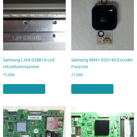
Samsung LJ64-02881A Led
Samsung BN41-02014A Encoder
retroilluminazione
Funzioni
75,00
€
27,00
€
Aggiungi al carrello
Aggiungi al carrello