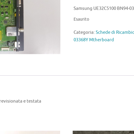
Samsung UE32C5100 BN94-033
Esaurito
Categoria:
Schede di Ricamb
03368Y Mtherboard
visionata e testata