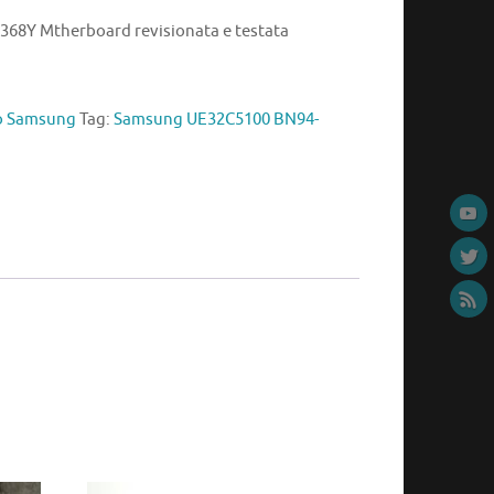
68Y Mtherboard revisionata e testata
io Samsung
Tag:
Samsung UE32C5100 BN94-