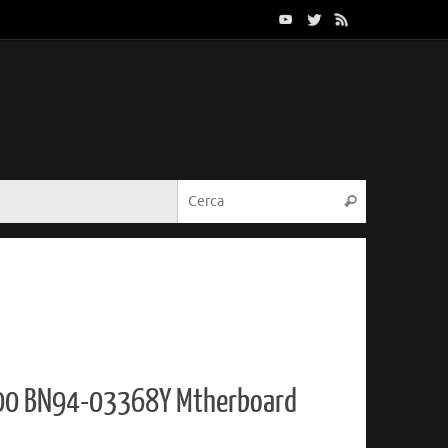
Cerca:
Cerca
0 BN94-03368Y Mtherboard