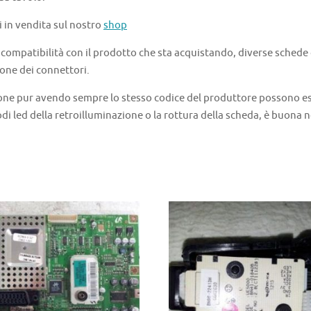
i in vendita sul nostro
shop
a compatibilità con il prodotto che sta acquistando, diverse schede
one dei connettori.
one pur avendo sempre lo stesso codice del produttore possono ess
di led della retroilluminazione o la rottura della scheda, è buona