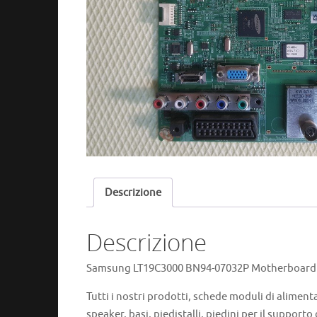
Descrizione
Descrizione
Samsung LT19C3000 BN94-07032P Motherboard r
Tutti i nostri prodotti, schede moduli di aliment
speaker, basi, piedistalli, piedini per il supporto