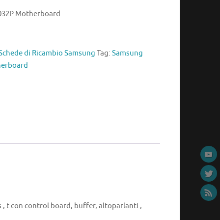
032P Motherboard
Schede di Ricambio Samsung
Tag:
Samsung
herboard
, t-con control board, buffer, altoparlanti ,