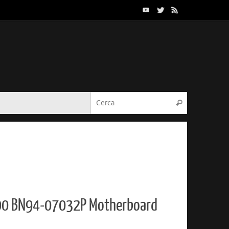
Cerca:
Cerca
0 BN94-07032P Motherboard