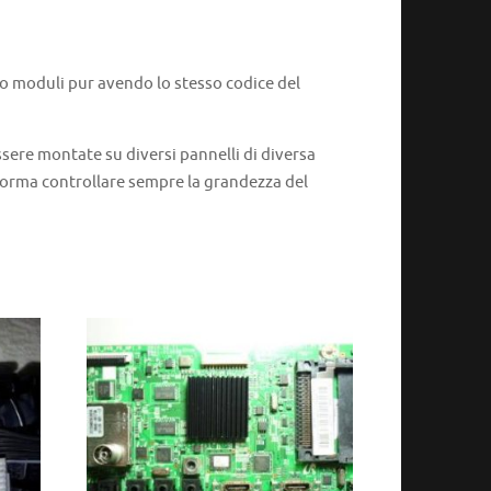
 o moduli pur avendo lo stesso codice del
ere montate su diversi pannelli di diversa
 norma controllare sempre la grandezza del