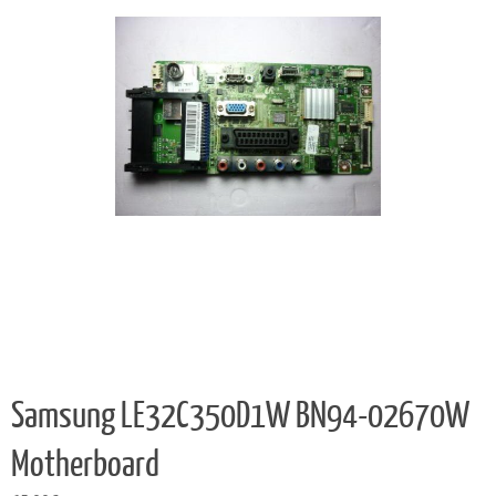
Samsung LE32C350D1W BN94-02670W
Motherboard