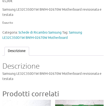
65,00
€
Samsung LE32C350D1W BN94-02670W Motherboard revisionata e
testata
Esaurito
Categoria:
Schede di Ricambio Samsung
Tag:
Samsung
LE32C350D1W BN94-02670W Motherboard
Descrizione
Descrizione
Samsung LE32C350D1W BN94-02670W Motherboard revisionata e
testata
Prodotti correlati