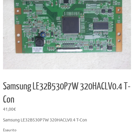
Samsung LE32B530P7W 320HACLV0.4 T-
Con
41,00
€
Samsung LE32B530P7W 320HACLV0.4 T-Con
Esaurito