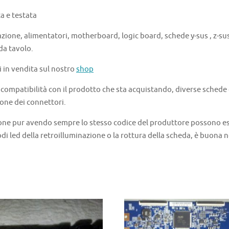
 e testata
azione, alimentatori, motherboard, logic board, schede y-sus , z-sus 
 da tavolo.
i in vendita sul nostro
shop
a compatibilità con il prodotto che sta acquistando, diverse schede
one dei connettori.
one pur avendo sempre lo stesso codice del produttore possono ess
di led della retroilluminazione o la rottura della scheda, è buona