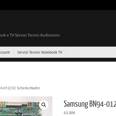
ok e TV Servizi Tecnici Audiovisivi
ccount
Servizi Tecnici Notebook TV
4-01223C Scheda Madre
Samsung BN94-012
63,00
€