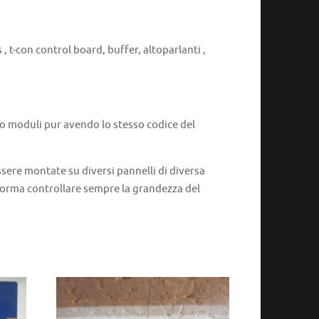
, t-con control board, buffer, altoparlanti ,
 o moduli pur avendo lo stesso codice del
ere montate su diversi pannelli di diversa
 norma controllare sempre la grandezza del