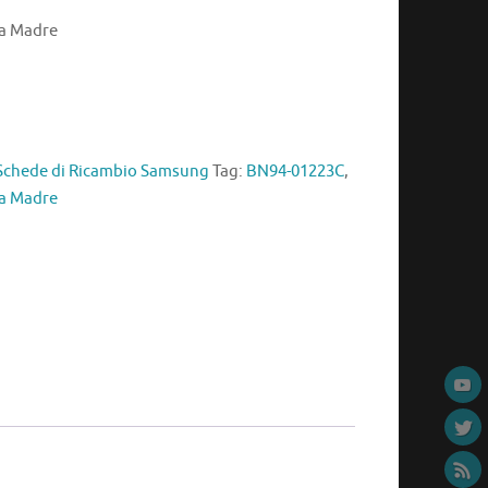
a Madre
Schede di Ricambio Samsung
Tag:
BN94-01223C
,
a Madre