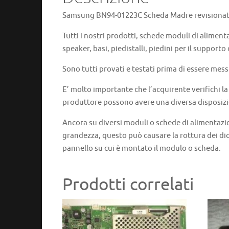
Samsung BN94-01223C Scheda Madre revisionata
Tutti i nostri prodotti, schede moduli di aliment
speaker, basi, piedistalli, piedini per il supporto
Sono tutti provati e testati prima di essere mess
E’ molto importante che l’acquirente verifichi l
produttore possono avere una diversa disposizi
Ancora su diversi moduli o schede di alimentazi
grandezza, questo può causare la rottura dei dio
pannello su cui è montato il modulo o scheda.
Prodotti correlati