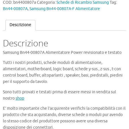
COD:
bn4400807a
Categoria:
Schede di Ricambio Samsung
Tag:
Bn44-00807A
,
Samsung Bn44-00807A-F Alimentatore
Descrizione
Descrizione
Samsung Bn44-00807A Alimentatore Power revisionato e testato
Tutti i nostri prodotti, schede moduli di alimentazione,
alimentatori, motherboard, logic board, schede y-sus , z-sus , t-con
control board, buffer, altoparlanti , speaker, basi, piedistalli, piedini
per il supporto da tavolo.
Sono tutti provati e testati prima di essere messi in vendita sul
nostro
shop
E’ molto importante che l’acquirente verifichi la compatibilità con il
prodotto che sta acquistando, diverse schede o moduli pur avendo
lo stesso codice del produttore possono avere una diversa
disposizione dei connettori.