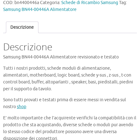
COD:
bn4400446a
Categoria:
Schede di Ricambio Samsung
Tag:
Alimentatore
Samsung BN44-00446A Alimentatore
quantità
Descrizione
Descrizione
Samsung BN44-00446A Alimentatore revisionato e testato
Tutti i nostri prodotti, schede moduli di alimentazione,
alimentatori, motherboard, logic board, schede y-sus , z-sus , t-con
control board, buffer, altoparlanti , speaker, basi, piedistalli, piedini
per il supporto da tavolo.
Sono tutti provati e testati prima di essere messi in vendita sul
nostro
shop
E’ molto importante che l’acquirente verifichi la compatibilità con il
prodotto che sta acquistando, diverse schede o moduli pur avendo
lo stesso codice del produttore possono avere una diversa
disposizione dei connettori.