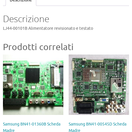
Descrizione
Descrizione
LJ44-00101B Alimentatore revisionato e testato
Prodotti correlati
Samsung BN41-01360B Scheda
Samsung BN41-00545D Scheda
Madre
Madre