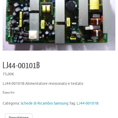
LJ44-00101B
75,00
€
LJ44-00101B Alimentatore revisionato e testato
Esaurito
Categoria:
Schede di Ricambio Samsung
Tag:
LJ44-00101B