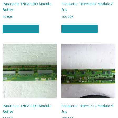
Panasonic TNPA5089 Modulo
Panasonic TNPA5082 Modulo Z-
Buffer
Sus
80,00
€
105,00
€
Aggiungi al carrello
Aggiungi al carrello
Panasonic TNPA5091 Modulo
Panasonic TNPA5312 Modulo Y-
Buffer
Sus